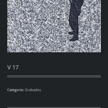
V 17
Categoría:
Grabados