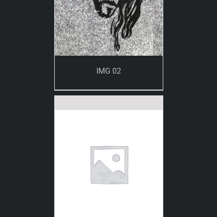
IMG 02