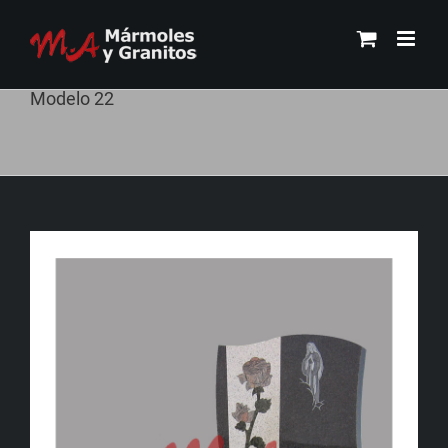
Skip
to
content
Modelo 22