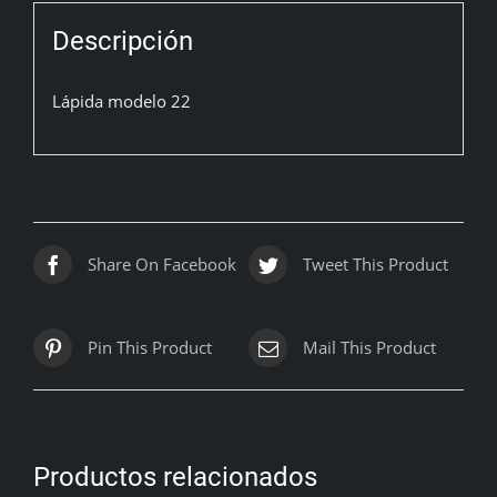
Descripción
Lápida modelo 22
Share On Facebook
Tweet This Product
Pin This Product
Mail This Product
Productos relacionados