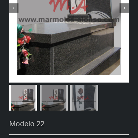


Modelo 22