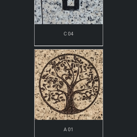
C 04
A 01