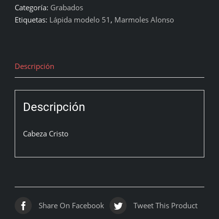
Categoría:
Grabados
Etiquetas:
Lápida modelo 51
,
Marmoles Alonso
Descripción
Descripción
Cabeza Cristo
Share On Facebook
Tweet This Product