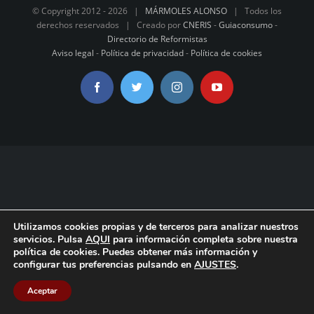
© Copyright 2012 -
2026 |
MÁRMOLES ALONSO
| Todos los
derechos reservados | Creado por
CNERIS
-
Guiaconsumo
-
Directorio de Reformistas
Aviso legal
-
Política de privacidad
-
Política de cookies
Facebook
Twitter
Instagram
YouTube
Utilizamos cookies propias y de terceros para analizar nuestros
servicios. Pulsa
AQUI
para información completa sobre nuestra
política de cookies. Puedes obtener más información y
configurar tus preferencias pulsando en
AJUSTES
.
Aceptar